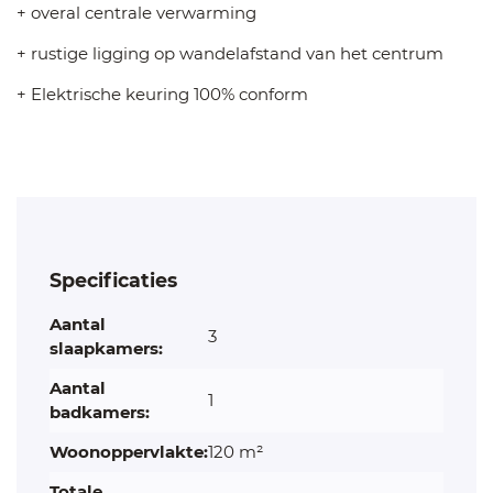
+ overal centrale verwarming
+ rustige ligging op wandelafstand van het centrum
+ Elektrische keuring 100% conform
Specificaties
Aantal
3
slaapkamers:
Aantal
1
badkamers:
Woonoppervlakte:
120 m²
Totale