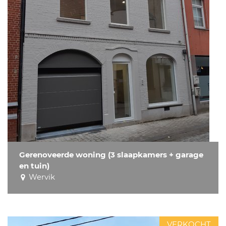
Gerenoveerde woning (3 slaapkamers + garage
en tuin)
Wervik
VERKOCHT