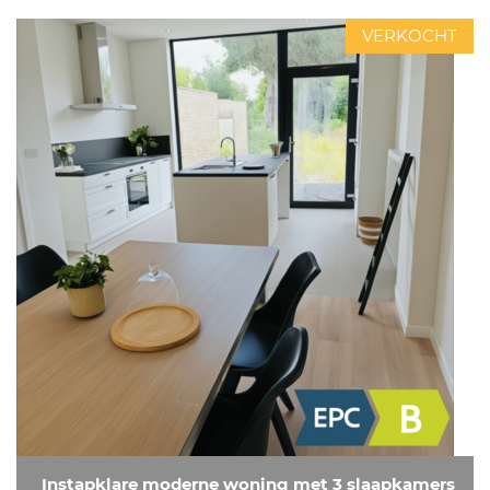
VERKOCHT
Instapklare moderne woning met 3 slaapkamers