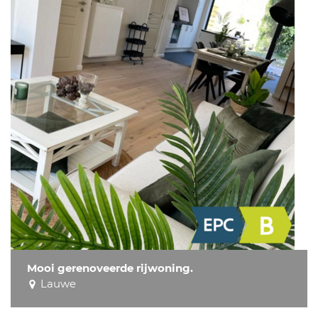
Mooi gerenoveerde rijwoning.
Lauwe