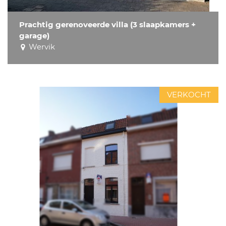
Prachtig gerenoveerde villa (3 slaapkamers +
garage)
Wervik
VERKOCHT