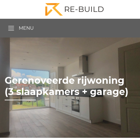
RE-BUILD
MENU
Gerenoveerde rijwoning
(3 slaapkamers + garage)