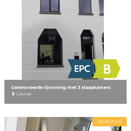
Gerenoveerde rijwoning met 3 slaapkamers
Lauwe
VERKOCHT