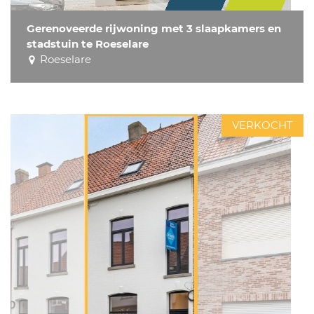
Gerenoveerde rijwoning met 3 slaapkamers en
stadstuin te Roeselare
Roeselare
VERKOCHT