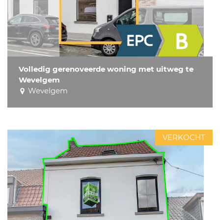
Volledig gerenoveerde woning met uitweg te
Wevelgem
Wevelgem
VERKOCHT