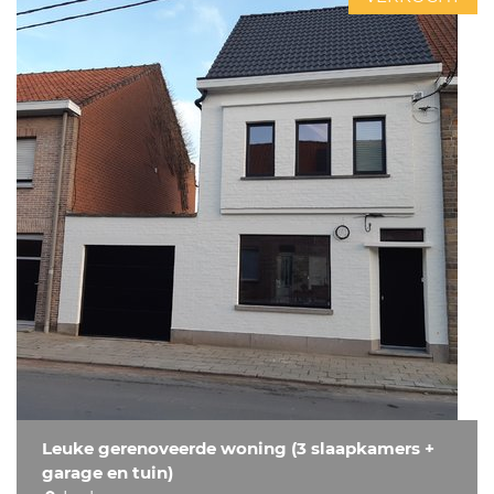
Leuke gerenoveerde woning (3 slaapkamers +
garage en tuin)