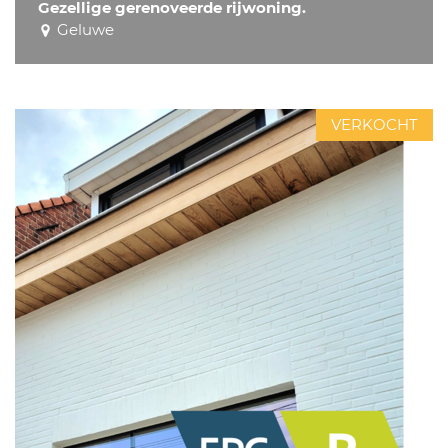
Gezellige gerenoveerde rijwoning.
Geluwe
VERKOCHT