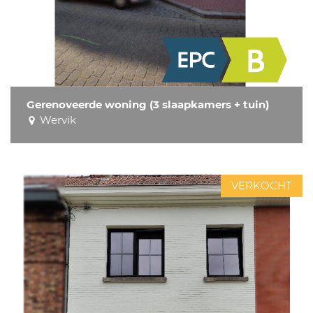
Gerenoveerde woning (3 slaapkamers + tuin)
Wervik
VERKOCHT