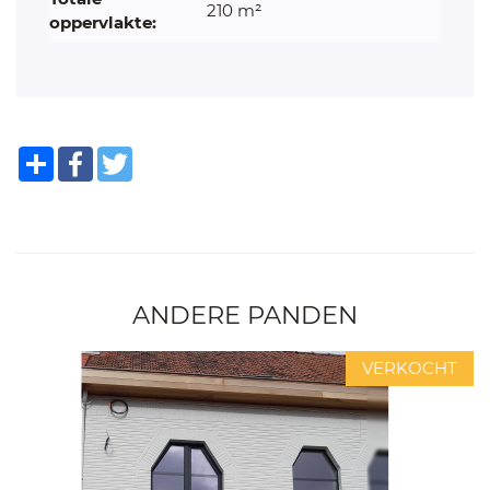
210 m²
oppervlakte:
Share
Facebook
Twitter
ANDERE PANDEN
VERKOCHT