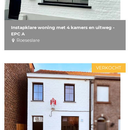
Instapklare woning met 4 kamers en uitweg -
EPC A
Roeseslare
VERKOCHT