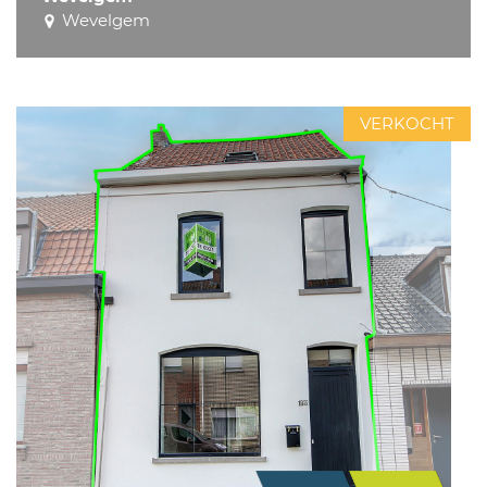
Wevelgem
VERKOCHT