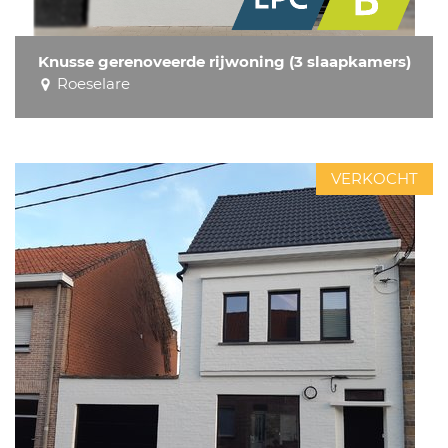
Knusse gerenoveerde rijwoning (3 slaapkamers)
Roeselare
VERKOCHT