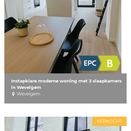
Instapklare moderne woning met 3 slaapkamers
in Wevelgem
Wevelgem
VERKOCHT