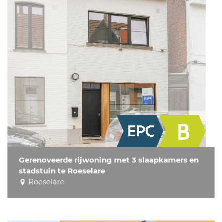
Gerenoveerde rijwoning met 3 slaapkamers en
stadstuin te Roeselare
Roeselare