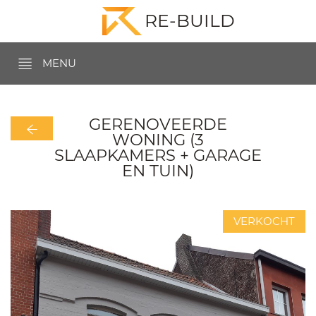
RE-BUILD
MENU
GERENOVEERDE
WONING (3
SLAAPKAMERS + GARAGE
EN TUIN)
VERKOCHT