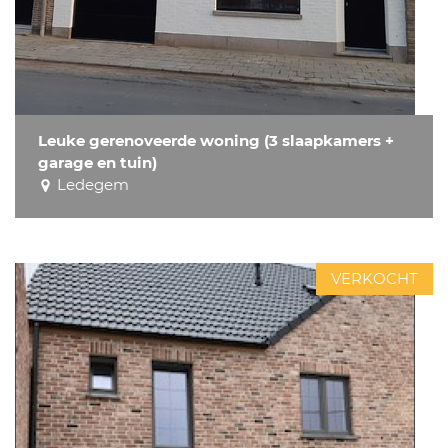
Leuke gerenoveerde woning (3 slaapkamers +
garage en tuin)
Ledegem
VERKOCHT