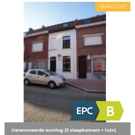
VERKOCHT
Gerenoveerde woning (3 slaapkamers + tuin)