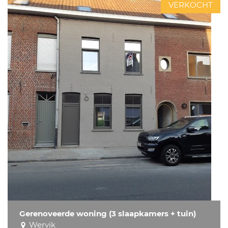
VERKOCHT
Gerenoveerde woning (3 slaapkamers + tuin)
Wervik