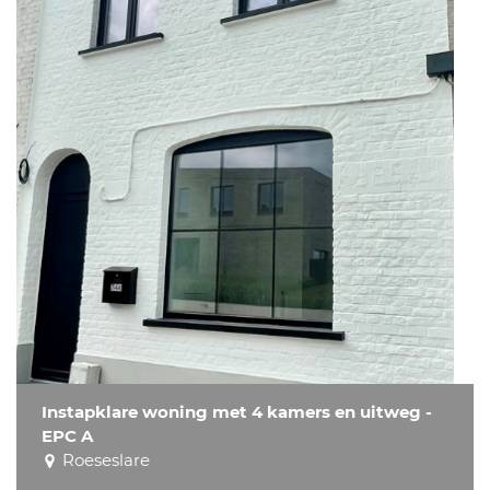
Instapklare woning met 4 kamers en uitweg -
EPC A
Roeseslare