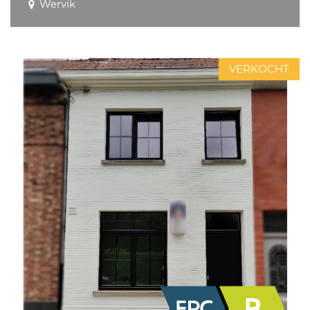
Wervik
VERKOCHT