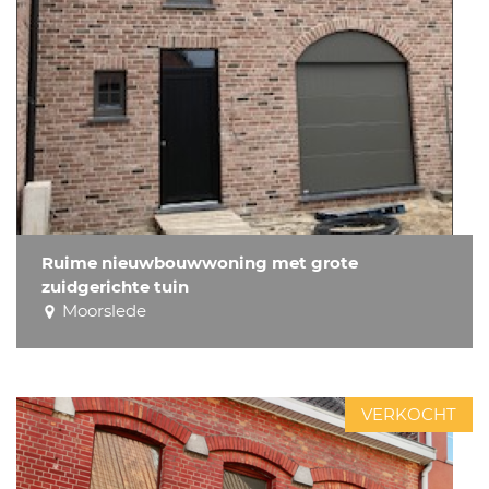
Ruime nieuwbouwwoning met grote
zuidgerichte tuin
Moorslede
VERKOCHT