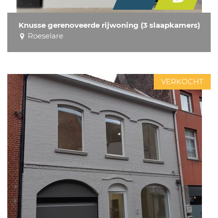
Knusse gerenoveerde rijwoning (3 slaapkamers)
Roeselare
VERKOCHT