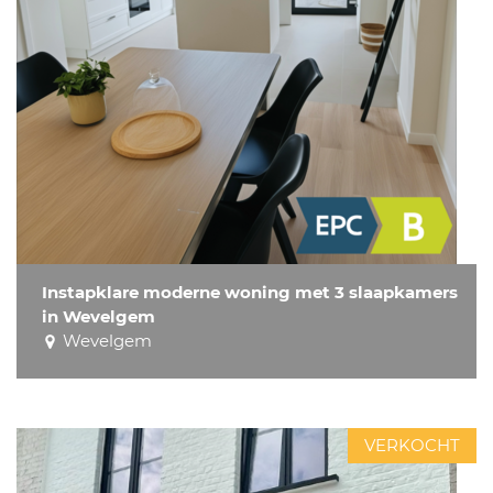
Instapklare moderne woning met 3 slaapkamers
in Wevelgem
Wevelgem
VERKOCHT