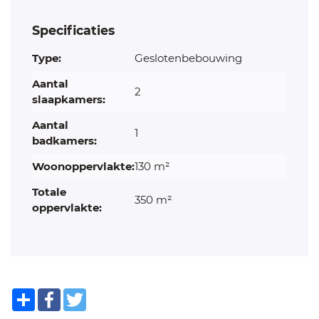
Specificaties
Type:
Geslotenbebouwing
Aantal
2
slaapkamers:
Aantal
1
badkamers:
Woonoppervlakte:
130 m²
Totale
350 m²
oppervlakte:
Share
Facebook
Twitter