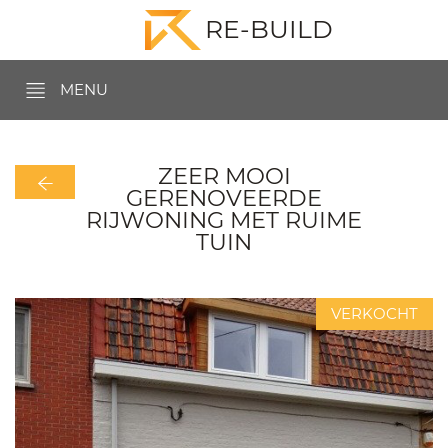
RE-BUILD
MENU
ZEER MOOI
GERENOVEERDE
RIJWONING MET RUIME
TUIN
VERKOCHT