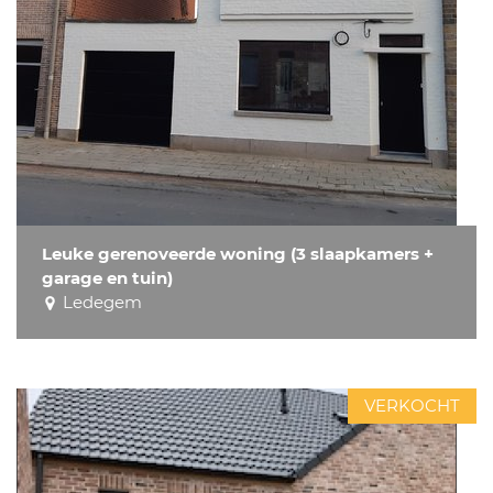
Leuke gerenoveerde woning (3 slaapkamers +
garage en tuin)
Ledegem
VERKOCHT