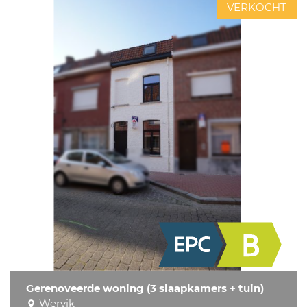
VERKOCHT
Gerenoveerde woning (3 slaapkamers + tuin)
Wervik