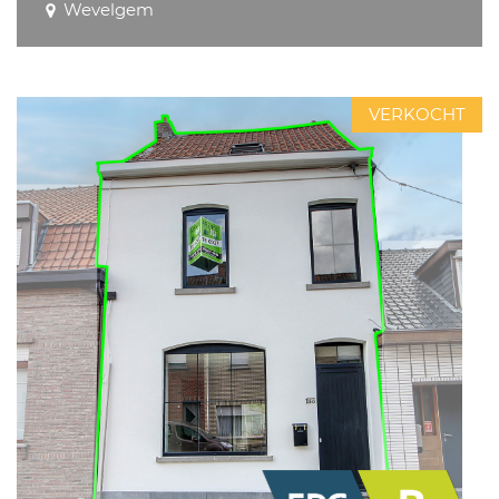
Wevelgem
VERKOCHT